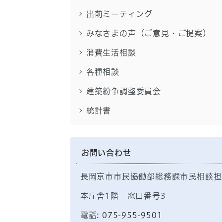
出前ミーティング
みなさまの声（ご意見・ご提案）
消費生活相談
各種相談
建築紛争調整委員会
統計書
お問い合わせ
長岡京市市民協働部総務課市民相談担
本庁舎1階 窓口番号3
電話:
075-955-9501