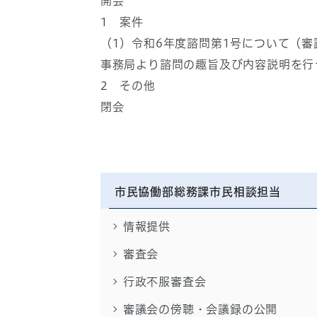
開会
1 案件
（1）令和6年度諮問第1号について（審
事務局より諮問の趣旨及び内容説明を行
2 その他
閉会
市民協働部総務課市民相談担当
情報提供
審査会
行政不服審査会
審議会の傍聴・会議録の公開