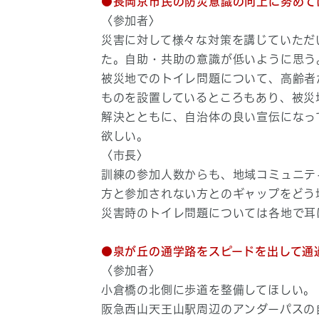
●長岡京市民の防災意識の向上に努めて
〈参加者〉
災害に対して様々な対策を講じていただい
た。自助・共助の意識が低いように思う
被災地でのトイレ問題について、高齢者
ものを設置しているところもあり、被災
解決とともに、自治体の良い宣伝になっ
欲しい。
〈市長〉
訓練の参加人数からも、地域コミュニテ
方と参加されない方とのギャップをどう
災害時のトイレ問題については各地で耳
●泉が丘の通学路をスピードを出して通
〈参加者〉
小倉橋の北側に歩道を整備してほしい。
阪急西山天王山駅周辺のアンダーパスの