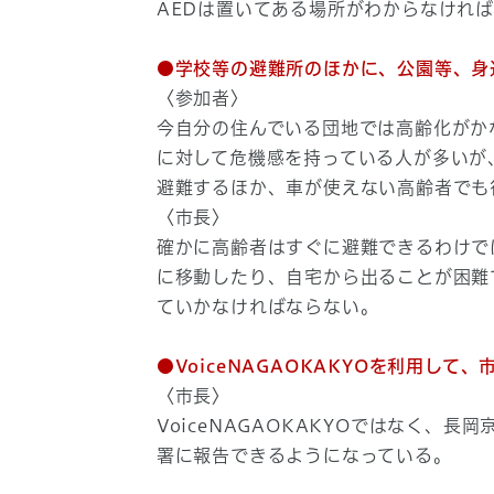
AEDは置いてある場所がわからなけれ
●学校等の避難所のほかに、公園等、身
〈参加者〉
今自分の住んでいる団地では高齢化がか
に対して危機感を持っている人が多いが
避難するほか、車が使えない高齢者でも
〈市長〉
確かに高齢者はすぐに避難できるわけで
に移動したり、自宅から出ることが困難
ていかなければならない。
●VoiceNAGAOKAKYOを利用し
〈市長〉
VoiceNAGAOKAKYOではなく
署に報告できるようになっている。