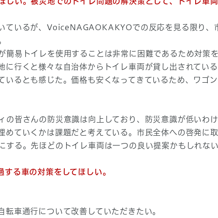
ほしい。被災地でのトイレ問題の解決策として、トイレ車
ているが、VoiceNAGAOKAKYOでの反応を見る限り
。
が簡易トイレを使用することは非常に困難であるため対策
地に行くと様々な自治体からトイレ車両が貸し出されてい
ているとも感じた。価格も安くなってきているため、ワゴン
ィの皆さんの防災意識は向上しており、防災意識が低いわ
埋めていくかは課題だと考えている。市民全体への啓発に
にする。先ほどのトイレ車両は一つの良い提案かもしれな
過する車の対策をしてほしい。
自転車通行について改善していただきたい。