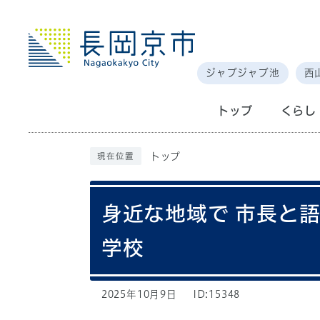
ジャブジャブ池
西
トップ
くらし
トップ
現在位置
身近な地域で 市長と語
学校
2025年10月9日
ID:15348