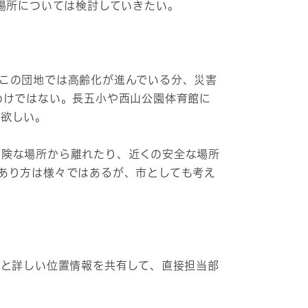
場所については検討していきたい。
この団地では高齢化が進んでいる分、災害
わけではない。長五小や西山公園体育館に
て欲しい。
危険な場所から離れたり、近くの安全な場所
あり方は様々ではあるが、市としても考え
写真と詳しい位置情報を共有して、直接担当部