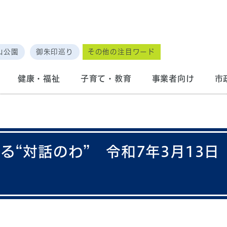
山公園
御朱印巡り
その他の注目ワード
健康・福祉
子育て・教育
事業者向け
市
る“対話のわ” 令和7年3月13