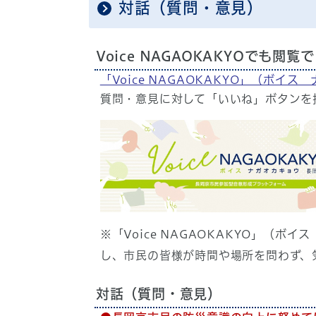
対話（質問・意見）
Voice NAGAOKAKYOでも閲覧
「Voice NAGAOKAKYO」（ボイ
質問・意見に対して「いいね」ボタンを
※「Voice NAGAOKAKYO」（ボ
し、市民の皆様が時間や場所を問わず、
対話（質問・意見）