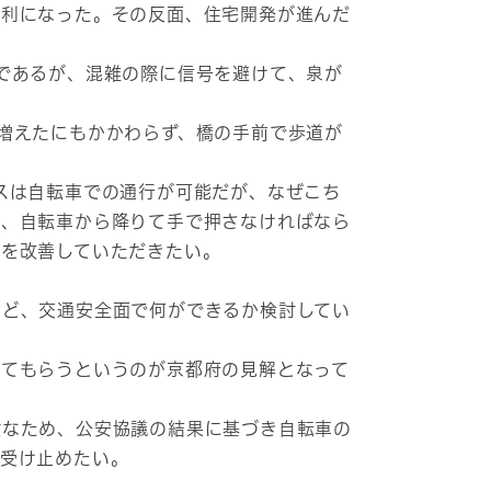
便利になった。その反面、住宅開発が進んだ
であるが、混雑の際に信号を避けて、泉が
増えたにもかかわらず、橋の手前で歩道が
スは自転車での通行が可能だが、なぜこち
が、自転車から降りて手で押さなければなら
ルを改善していただきたい。
など、交通安全面で何ができるか検討してい
してもらうというのが京都府の見解となって
険なため、公安協議の結果に基づき自転車の
り受け止めたい。