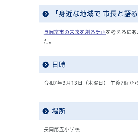
「身近な地域で 市長と語る
長岡京市の未来を創る計画
を考えるにあ
た。
日時
令和7年3月13日（木曜日） 午後7時か
場所
長岡第五小学校