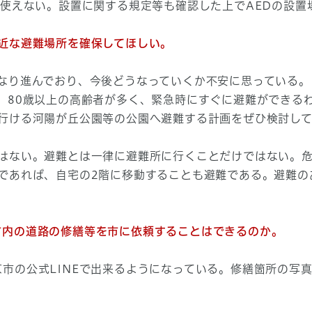
ば使えない。設置に関する規定等も確認した上でAEDの設置
近な避難場所を確保してほしい。
なり進んでおり、今後どうなっていくか不安に思っている。
、80歳以上の高齢者が多く、緊急時にすぐに避難ができる
行ける河陽が丘公園等の公園へ避難する計画をぜひ検討し
はない。避難とは一律に避難所に行くことだけではない。
であれば、自宅の2階に移動することも避難である。避難の
て、市内の道路の修繕等を市に依頼することはできるのか。
、長岡京市の公式LINEで出来るようになっている。修繕箇所の