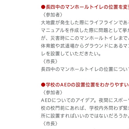
●長四中のマンホールトイレの位置を変
〈参加者〉
大地震が発生した際にライフラインであ
マニュアルを作成した際に問題として挙
が、災害時にこのマンホールトイレまで
体育館や武道場からグラウンドにあるマ
レを設置していただきたい。
〈市長〉
長四中のマンホールトイレの位置につい
●学校のAEDの設置位置をわかりやす
〈参加者〉
AEDについてのアイデア。夜間にスポ
校の校門前にあれば、学校内外問わず緊
所に設置すればいいのではないだろうか
〈市長〉