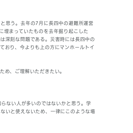
と思う。去年の7月に長四中の避難所運営
に埋まっていたものを去年掘り起こした
には深刻な問題である。災害時には長四中の
っており、今よりも上の方にマンホールトイ
るため、ご理解いただきたい。
知らない人が多いのではないかと思う。学
らないと使えないため、一律にこのような場