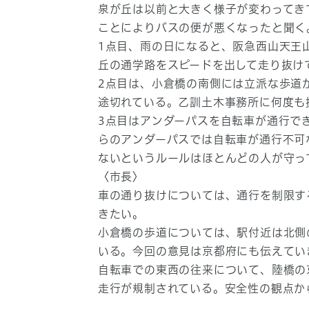
泉が丘は以前と大きく様子が変わってき
ことによりバスの便が悪くなったと聞く
1点目、雨の日になると、阪急西山天王
丘の通学路をスピードを出して走り抜け
2点目は、小倉橋の南側には立派な歩道
途切れている。乙訓土木事務所に何度も
3点目はアンダーパスを自転車が通行で
らのアンダーパスでは自転車が通行不可
ないというルールはほとんどの人が守っ
〈市長〉
車の通り抜けについては、通行を制限す
きたい。
小倉橋の歩道については、駅付近は北側
いる。今回の意見は京都府にも伝えてい
自転車での東西の往来について、陸橋の
走行が規制されている。安全性の観点か