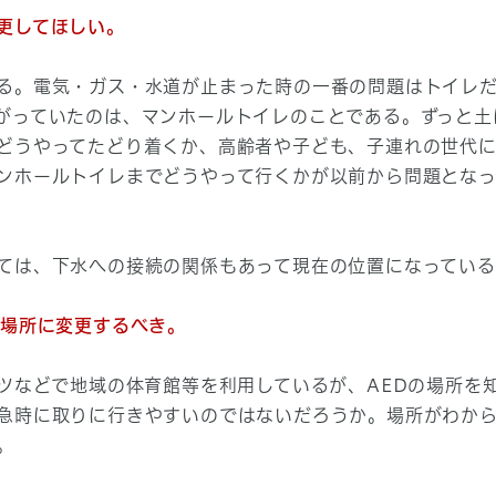
更してほしい。
る。電気・ガス・水道が止まった時の一番の問題はトイレだ
がっていたのは、マンホールトイレのことである。ずっと土
どうやってたどり着くか、高齢者や子ども、子連れの世代
ンホールトイレまでどうやって行くかが以前から問題とな
ては、下水への接続の関係もあって現在の位置になってい
い場所に変更するべき。
ーツなどで地域の体育館等を利用しているが、AEDの場所を
急時に取りに行きやすいのではないだろうか。場所がわか
。