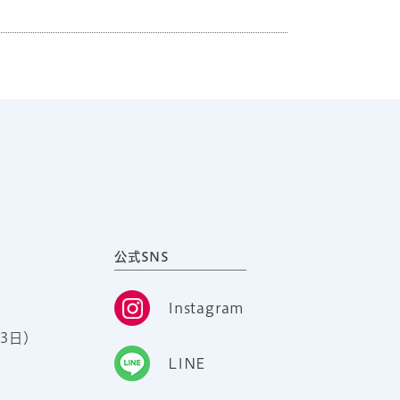
公式SNS
Instagram
3日）
LINE