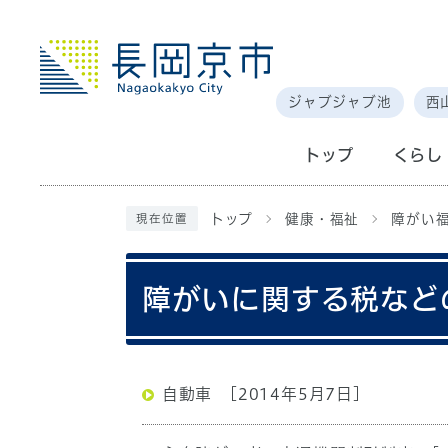
ジャブジャブ池
西
トップ
くらし
トップ
健康・福祉
障がい
現在位置
障がいに関する税など
自動車
[2014年5月7日]