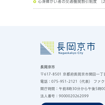
心身障がい者の交通機関割引制度
[
長岡京市
〒617-8501
京都府長岡京市開田一丁
電話：
075-951-2121
（代表）
ファクス
開庁時間：午前8時30分から午後5時
法人番号：9000020262099