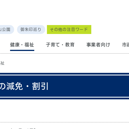
山公園
御朱印巡り
その他の注目ワード
健康・福祉
子育て・教育
事業者向け
市
福祉
の減免・割引