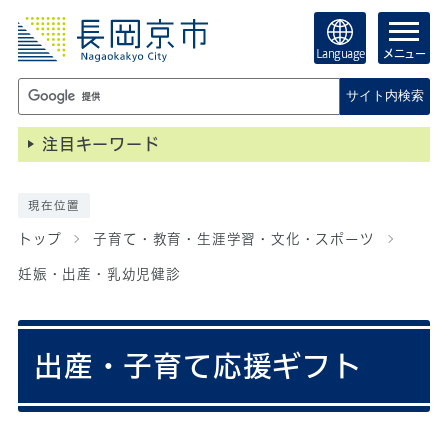
Language
メニュー
サイト内検索
注目キーワード
現在位置
トップ
子育て・教育・生涯学習・文化・スポーツ
妊娠・出産・乳幼児健診
出産・子育て応援ギフト