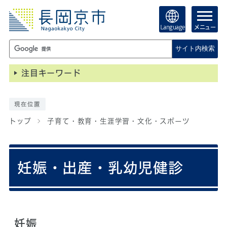
Language
メニュー
サイト内検索
注目キーワード
現在位置
トップ
子育て・教育・生涯学習・文化・スポーツ
妊娠・出産・乳幼児健診
妊娠