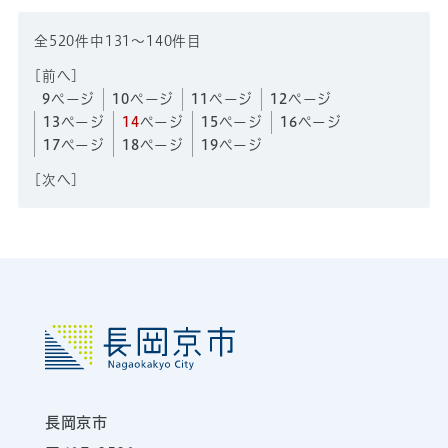
全520件中131～140件目
[
前へ
]
9
ページ
10
ページ
11
ページ
12
ページ
13
ページ
14
ページ
15
ページ
16
ページ
17
ページ
18
ページ
19
ページ
[
次へ
]
長岡京市