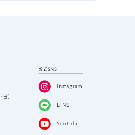
公式SNS
Instagram
3日）
LINE
YouTube