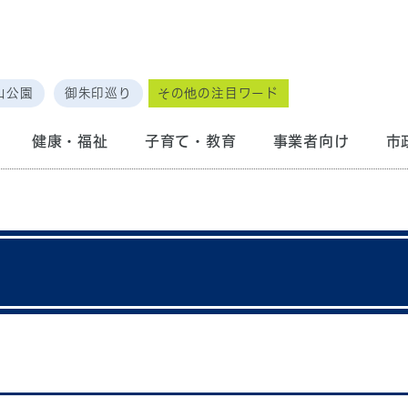
山公園
御朱印巡り
その他の注目ワード
健康・福祉
子育て・教育
事業者向け
市