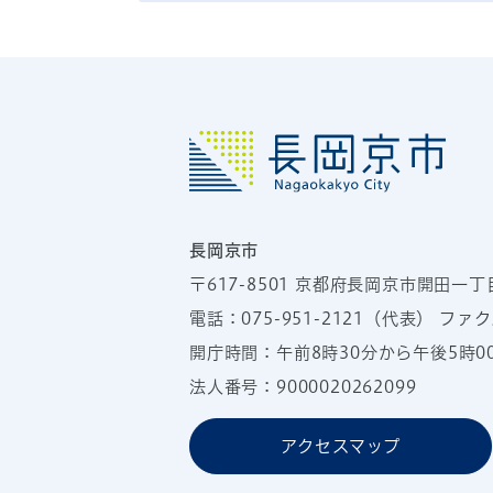
長岡京市
〒617-8501
京都府長岡京市開田一丁
電話：
075-951-2121
（代表）
ファクス
開庁時間：午前8時30分から午後5時
法人番号：9000020262099
アクセスマップ