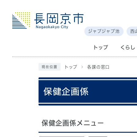
ジャブジャブ池
西
トップ
くらし
トップ
各課の窓口
現在位置
保健企画係
保健企画係メニュー