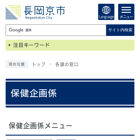
Language
メニュー
サイト内検索
注目キーワード
トップ
各課の窓口
現在位置
保健企画係
保健企画係メニュー