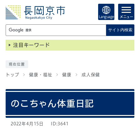
Language
メニュー
サイト内検索
注目キーワード
現在位置
トップ
健康・福祉
健康
成人保健
のこちゃん体重日記
2022年4月15日
ID:3641