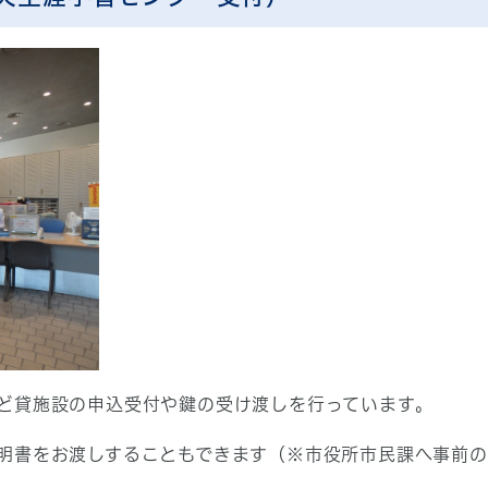
ど貸施設の申込受付や鍵の受け渡しを行っています。
明書をお渡しすることもできます（※市役所市民課へ事前