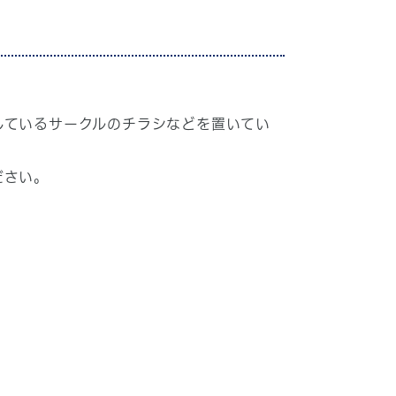
しているサークルのチラシなどを置いてい
ださい。