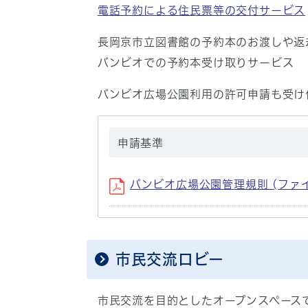
電話予約による住民票等の交付サービス
長岡京市立図書館の予約本のお渡しや返
バンビオでの予約本受け取りサービス
バンビオ広場公園利用の許可申請も受け
申請基準
バンビオ広場公園管理規則 (ファイル名：
市民交流ロビー
市民交流を目的としたオープンスペース