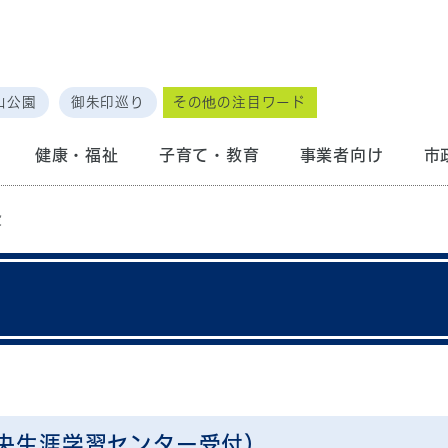
山公園
御朱印巡り
その他の注目ワード
健康・福祉
子育て・教育
事業者向け
市
設
央生涯学習センター受付）