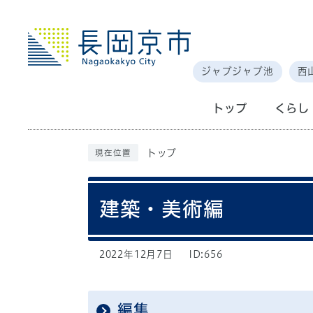
ジャブジャブ池
西
トップ
くらし
トップ
現在位置
建築・美術編
2022年12月7日
ID:656
編集