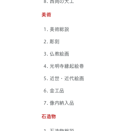
西岡の大工
美術
美術総説
彫刻
仏教絵画
光明寺縁起絵巻
近世・近代絵画
金工品
像内納入品
石造物