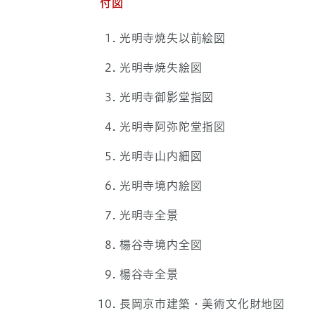
付図
光明寺焼失以前絵図
光明寺焼失絵図
光明寺御影堂指図
光明寺阿弥陀堂指図
光明寺山内細図
光明寺境内絵図
光明寺全景
楊谷寺境内全図
楊谷寺全景
長岡京市建築・美術文化財地図