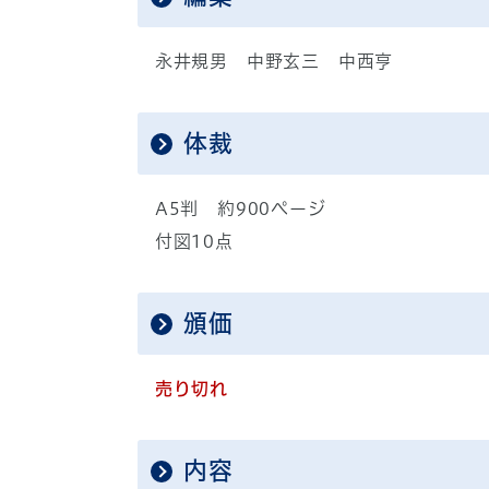
永井規男 中野玄三 中西亨
体裁
A5判 約900ページ
付図10点
頒価
売り切れ
内容