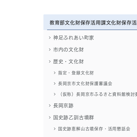
教育部文化財保存活用課文化財保存活
神足ふれあい町家
市内の文化財
歴史・文化財
指定・登録文化財
長岡京市文化財保護審議会
（仮称）長岡京市ふるさと資料館検討
長岡京跡
国史跡乙訓古墳群
国史跡恵解山古墳保存・活用懇話会