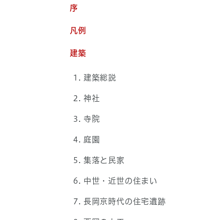
序
凡例
建築
建築総説
神社
寺院
庭園
集落と民家
中世・近世の住まい
長岡京時代の住宅遺跡