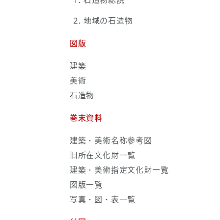
石造物総説
地域の石造物
図版
建築
美術
石造物
巻末資料
建築・美術名称参考図
旧所在文化財一覧
建築・美術指定文化財一覧
図版一覧
写真・図・表一覧