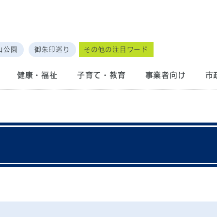
山公園
御朱印巡り
その他の注目ワード
健康・福祉
子育て・教育
事業者向け
市