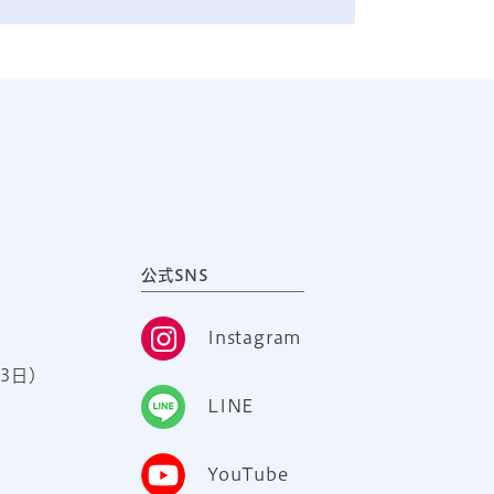
公式SNS
Instagram
3日）
LINE
YouTube