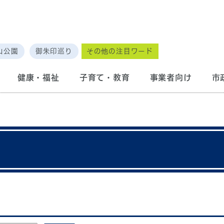
山公園
御朱印巡り
その他の注目ワード
健康・福祉
子育て・教育
事業者向け
市