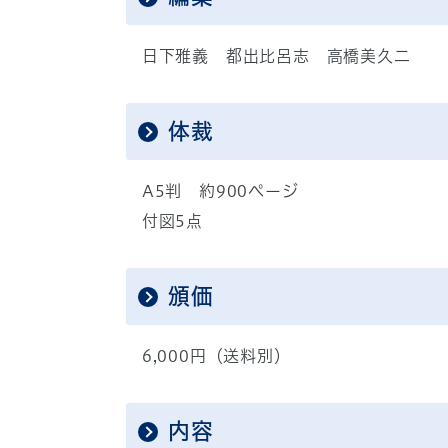
日下雅義 都出比呂志 高橋美久二
体裁
A5判 約900ページ
付図5点
頒価
6,000円（送料別）
内容