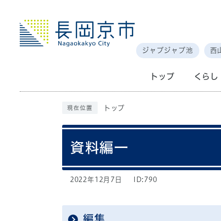
ジャブジャブ池
西
トップ
くらし
トップ
現在位置
資料編一
2022年12月7日
ID:790
編集