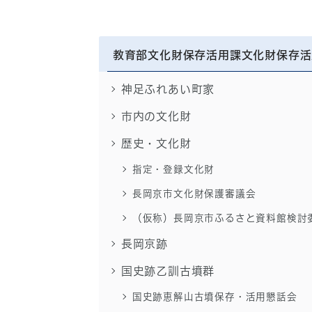
教育部文化財保存活用課文化財保存活
神足ふれあい町家
市内の文化財
歴史・文化財
指定・登録文化財
長岡京市文化財保護審議会
（仮称）長岡京市ふるさと資料館検討
長岡京跡
国史跡乙訓古墳群
国史跡恵解山古墳保存・活用懇話会