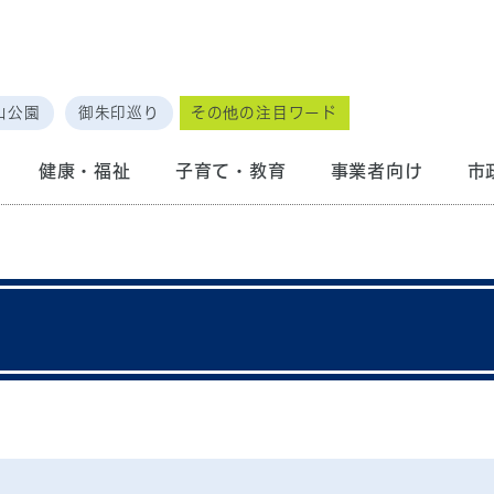
山公園
御朱印巡り
その他の注目ワード
健康・福祉
子育て・教育
事業者向け
市