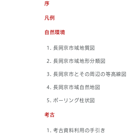
序
凡例
自然環境
長岡京市域地質図
長岡京市域地形分類図
長岡京市とその周辺の等高線図
長岡京市域自然地図
ボーリング柱状図
考古
考古資料利用の手引き