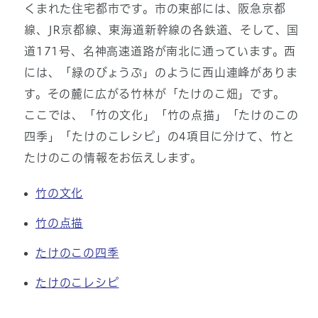
くまれた住宅都市です。市の東部には、阪急京都
線、JR京都線、東海道新幹線の各鉄道、そして、国
道171号、名神高速道路が南北に通っています。西
には、「緑のびょうぶ」のように西山連峰がありま
す。その麓に広がる竹林が「たけのこ畑」です。
ここでは、「竹の文化」「竹の点描」「たけのこの
四季」「たけのこレシピ」の4項目に分けて、竹と
たけのこの情報をお伝えします。
竹の文化
竹の点描
たけのこの四季
たけのこレシピ