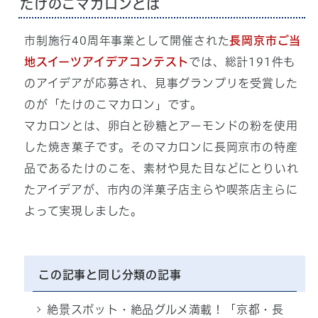
たけのこマカロンとは
市制施行40周年事業として開催された
長岡京市ご当
地スイーツアイデアコンテスト
では、総計191件も
のアイデアが応募され、見事グランプリを受賞した
のが「たけのこマカロン」です。
マカロンとは、卵白と砂糖とアーモンドの粉を使用
した焼き菓子です。そのマカロンに長岡京市の特産
品であるたけのこを、素材や見た目などにとりいれ
たアイデアが、市内の洋菓子店主らや喫茶店主らに
よって実現しました。
この記事と同じ分類の記事
絶景スポット・絶品グルメ満載！「京都・長