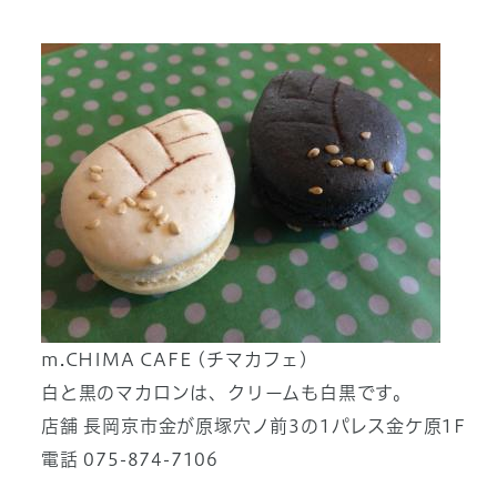
m.CHIMA CAFE (チマカフェ)
白と黒のマカロンは、クリームも白黒です。
店舗 長岡京市金が原塚穴ノ前3の1パレス金ケ原1F
電話 075-874-7106