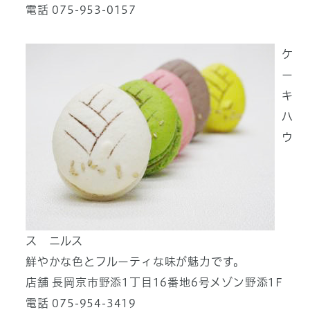
電話 075-953-0157
ケ
ー
キ
ハ
ウ
ス ニルス
鮮やかな色とフルーティな味が魅力です。
店舗 長岡京市野添1丁目16番地6号メゾン野添1F
電話 075-954-3419