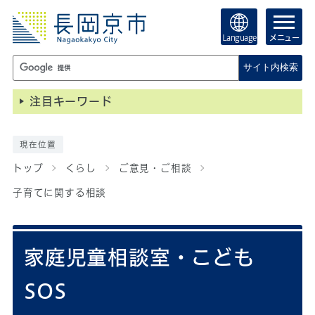
Language
メニュー
サイト内検索
注目キーワード
現在位置
トップ
くらし
ご意見・ご相談
子育てに関する相談
家庭児童相談室・こども
SOS