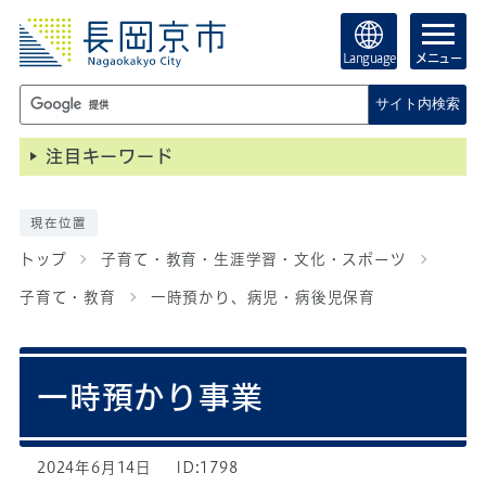
Language
メニュー
サイト内検索
注目キーワード
現在位置
トップ
子育て・教育・生涯学習・文化・スポーツ
子育て・教育
一時預かり、病児・病後児保育
一時預かり事業
2024年6月14日
ID:1798