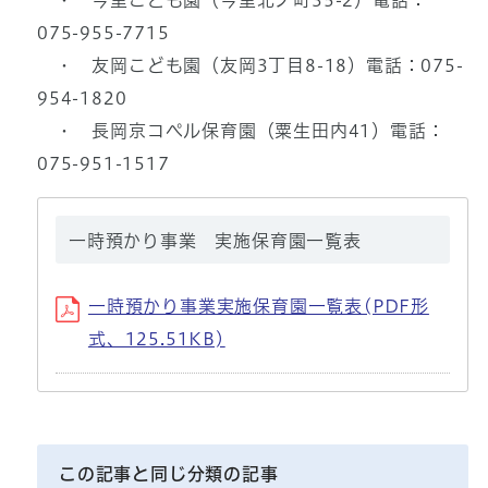
・ 今里こども園（今里北ノ町35-2）電話：
075-955-7715
・ 友岡こども園（友岡3丁目8-18）電話：075-
954-1820
・ 長岡京コペル保育園（粟生田内41）電話：
075-951-1517
一時預かり事業 実施保育園一覧表
一時預かり事業実施保育園一覧表(PDF形
式、125.51KB)
この記事と同じ分類の記事