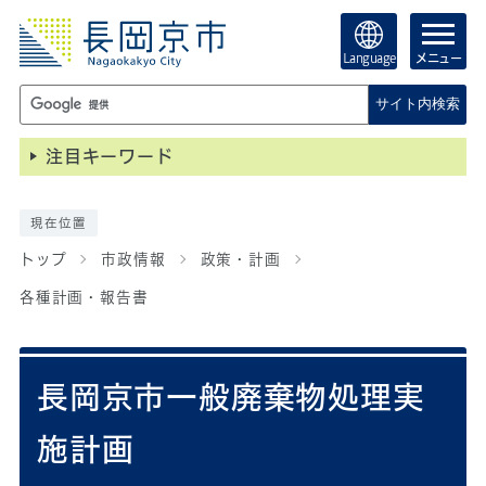
Language
メニュー
サイト内検索
注目キーワード
現在位置
トップ
市政情報
政策・計画
各種計画・報告書
長岡京市一般廃棄物処理実
施計画