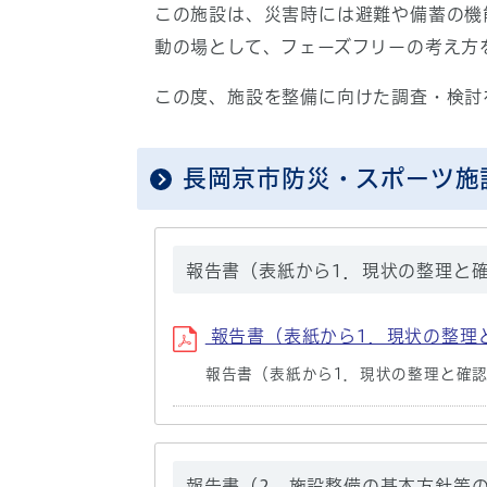
この施設は、災害時には避難や備蓄の機
動の場として、フェーズフリーの考え方
この度、施設を整備に向けた調査・検討
長岡京市防災・スポーツ施
報告書（表紙から1．現状の整理と
報告書（表紙から1．現状の整理と確
報告書（表紙から1．現状の整理と確
報告書（2．施設整備の基本方針等