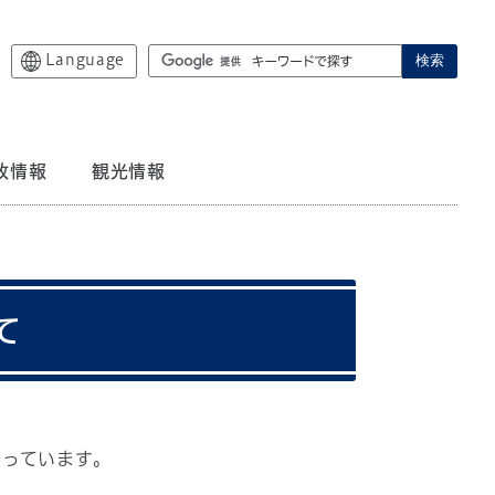
Language
検索
政情報
観光情報
て
っています。