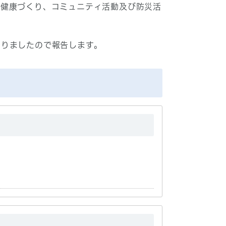
た健康づくり、コミュニティ活動及び防災活
まりましたので報告します。