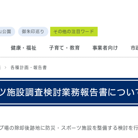
山公園
御朱印巡り
その他の注目ワード
健康・福祉
子育て・教育
事業者向け
市
画
各種計画・報告書
ツ施設調査検討業務報告書につい
プ場の除却後跡地に防災・スポーツ施設を整備する検討を行