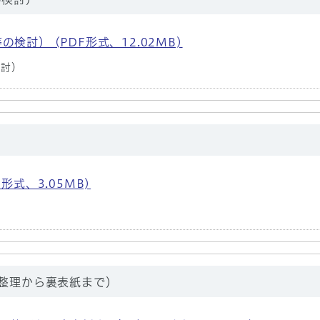
討） (PDF形式、12.02MB)
検討）
形式、3.05MB)
の整理から裏表紙まで）