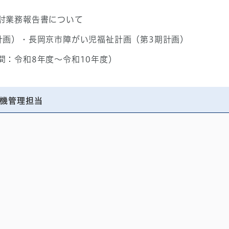
討業務報告書について
計画）・長岡京市障がい児福祉計画（第3期計画）
間：令和8年度～令和10年度）
機管理担当