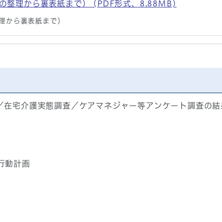
整理から裏表紙まで） (PDF形式、8.88MB)
整理から裏表紙まで）
／在宅介護実態調査／ケアマネジャー等アンケート調査の結
行動計画