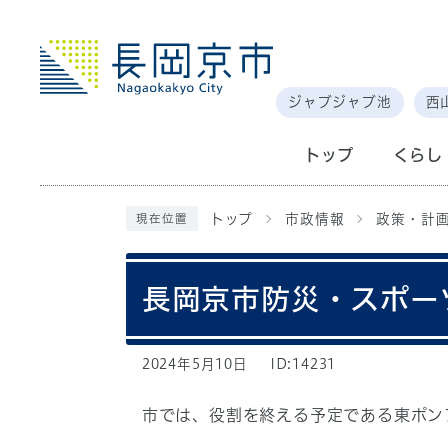
ジャブジャブ池
西
トップ
くらし
トップ
市政情報
政策・計
現在位置
長岡京市防災・スポー
2024年5月10日
ID:14231
市では、役割を終える予定である東ポン