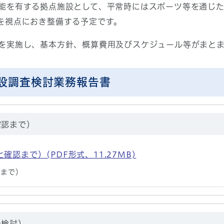
能を有する拠点施設として、平常時にはスポーツ等を通じ
を視点におき整備する予定です。
を実施し、基本方針、概算費用及びスケジュール等がまと
設調査検討業務報告書
確認まで）
認まで）(PDF形式、11.27MB)
認まで）
の検討）