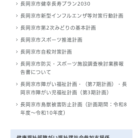
長岡京市健幸長寿プラン2030
長岡京市新型インフルエンザ等対策行動計画
長岡京市第2次みどりの基本計画
長岡京市スポーツ推進計画
長岡京市自殺対策計画
長岡京市防災・スポーツ施設調査検討業務報
告書について
長岡京市障がい福祉計画・（第7期計画）・長
岡京市障がい児福祉計画（第3期計画）
長岡京市鳥獣被害防止計画（計画期間：令和8
年度～令和10年度）
健康福祉部障がい福祉課社会参加支援係