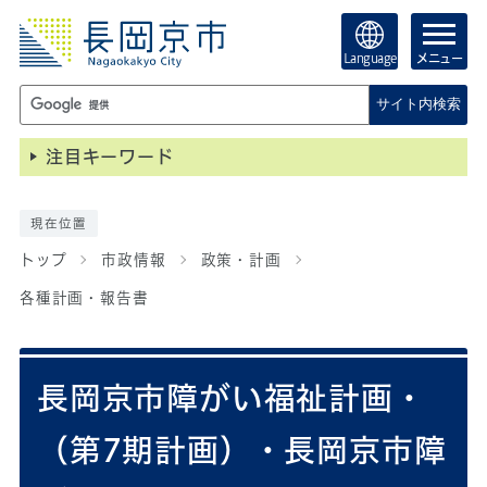
Language
メニュー
サイト内検索
注目キーワード
現在位置
トップ
市政情報
政策・計画
各種計画・報告書
長岡京市障がい福祉計画・
（第7期計画）・長岡京市障