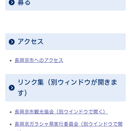
募る
アクセス
長岡京市へのアクセス
リンク集（別ウィンドウが開きま
す）
長岡京市観光協会
（別ウインドウで開く）
長岡京ガラシャ祭実行委員会
（別ウインドウで開