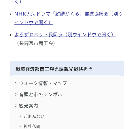
く）
NHK大河ドラマ「麒麟がくる」推進協議会
（別ウ
インドウで開く）
よろずやネット長岡京
（別ウインドウで開く）
（長岡京市商工会）
環境経済部商工観光課観光戦略担当
ウォーク情報・マップ
音頭と市のシンボル
観光案内
ごあんない
神社仏閣