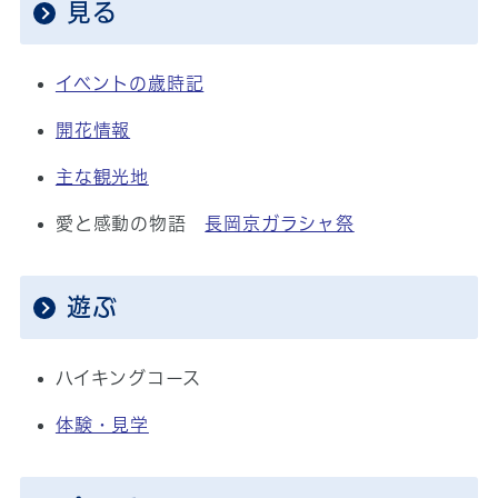
見る
イベントの歳時記
開花情報
主な観光地
愛と感動の物語
長岡京ガラシャ祭
遊ぶ
ハイキングコース
体験・見学