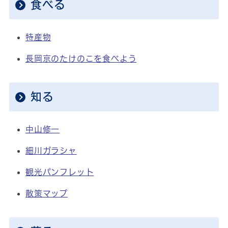
食べる
特産物
長岡京のたけのこを食べよう
知る
中山修一
細川ガラシャ
観光パンフレット
散策マップ