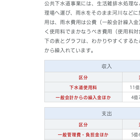
公共下水道事業には、生活雑排水処理な
理場へ運び、雨水をそのまま河川などに
用は、雨水費用は公費（一般会計繰入金
く使用料でまかなうべき費用（使用料対
下の表とグラフは、わかりやすくするた
から繰入れています。
収入
区分
下水道使用料
11億
一般会計からの繰入金ほか
4億
支出
区分
一般管理費・負担金ほか
5億