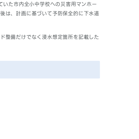
していた市内全小中学校への災害用マンホー
今後は、計画に基づいて予防保全的に下水道
ード整備だけでなく浸水想定箇所を記載した