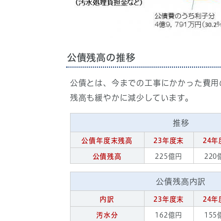
公債残高の推移
公債とは、今までの工事にかかった費用
残高も緩やかに減少しています。
推移
公債年度末残高
23年度末
24年
公債残高
225億円
220
公債残高内訳
内訳
23年度末
24年
汚水分
162億円
155