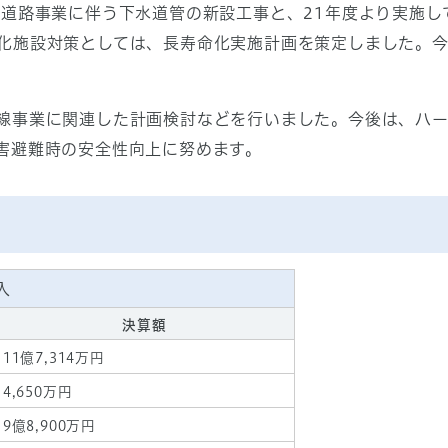
状道路事業に伴う下水道管の新設工事と、21年度より実施
化施設対策としては、長寿命化実施計画を策定しました。
線事業に関連した計画検討などを行いました。今後は、ハ
害避難時の安全性向上に努めます。
入
決算額
11億7,314万円
4,650万円
9億8,900万円