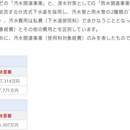
どの「汚水関連事業」と、浸水対策としての「雨水関連事業
放流する分流式下水道を採用し、汚水管と雨水管の2種類の
）、汚水費用は私費（下水道使用料）でまかなうこととな
象経費）とその他の費用とを区別しています。
めに、汚水関連事業（使用料対象経費）のみを表したもの
決算額
7,314万円
7,771万円
決算額
6,307万円