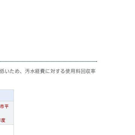
低いため、汚水経費に対する使用料回収率
9市平
年度