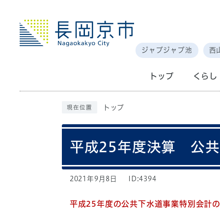
ジャブジャブ池
西
トップ
くらし
トップ
現在位置
平成25年度決算 公
2021年9月8日
ID:4394
平成25年度の公共下水道事業特別会計の決