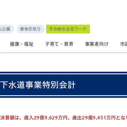
山公園
御朱印巡り
その他の注目ワード
健康・福祉
子育て・教育
事業者向け
市
共下水道事業特別会計
算額は、歳入29億9,629万円、歳出29億9,451万円と