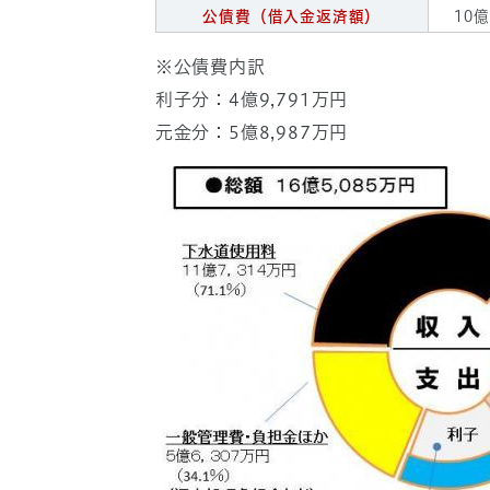
公債費（借入金返済額）
10億
※公債費内訳
利子分：4億9,791万円
元金分：5億8,987万円