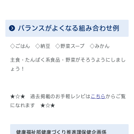
バランスがよくなる組み合わせ例
◇ごはん ◇納豆 ◇野菜スープ ◇みかん
主食・たんぱく系食品・野菜がそろうようにしまし
ょう！
★☆★ 過去掲載のお手軽レシピは
こちら
からご覧
になれます ★☆★
健康福祉部健康づくり推進課保健企画係