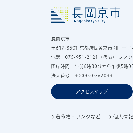
長岡京市
〒617-8501
京都府長岡京市開田一丁
電話：
075-951-2121
（代表）
ファクス
開庁時間：午前8時30分から午後5時
法人番号：9000020262099
アクセスマップ
著作権・リンクなど
個人情