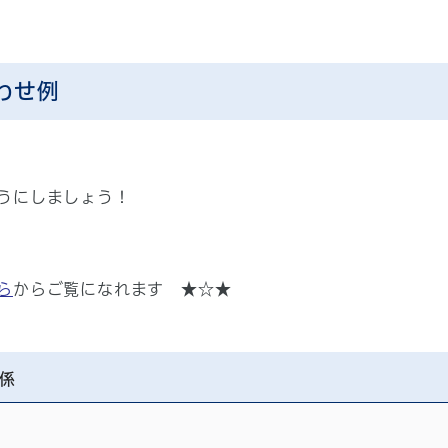
わせ例
うにしましょう！
ら
からご覧になれます ★☆★
係