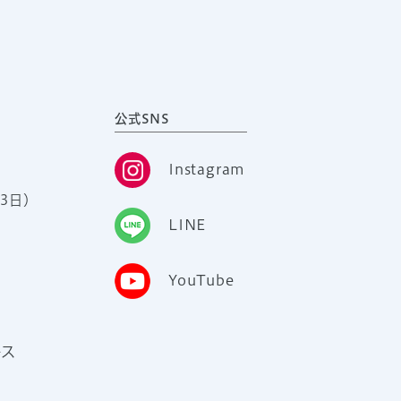
公式SNS
Instagram
3日）
LINE
YouTube
ース