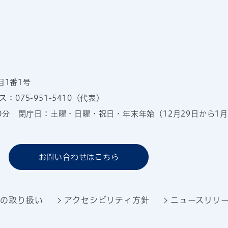
目1番1号
：075-951-5410（代表）
00分
閉庁日：土曜・日曜・祝日・年末年始（12月29日から1月
お問い合わせはこちら
報の取り扱い
アクセシビリティ方針
ニュースリリ