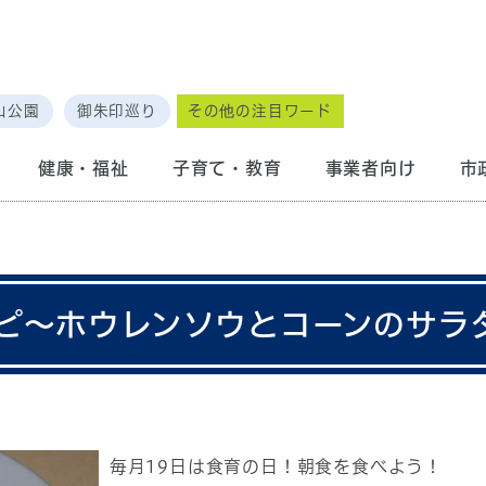
山公園
御朱印巡り
その他の注目ワード
健康・福祉
子育て・教育
事業者向け
市
ピ～ホウレンソウとコーンのサラ
毎月19日は食育の日！朝食を食べよう！