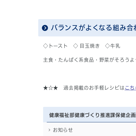
バランスがよくなる組み合
◇トースト ◇ 目玉焼き ◇牛乳
主食・たんぱく系食品・野菜がそろうよ
★☆★ 過去掲載のお手軽レシピは
こち
健康福祉部健康づくり推進課保健企画
お知らせ