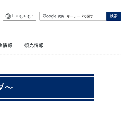
Language
検索
政情報
観光情報
ダ～