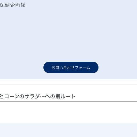
保健企画係
お問い合わせフォーム
とコーンのサラダ～への別ルート