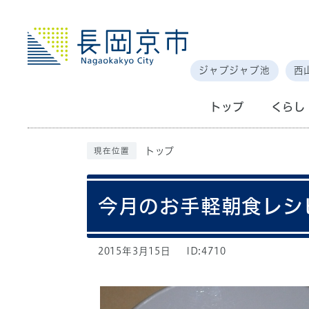
ジャブジャブ池
西
トップ
くらし
トップ
現在位置
今月のお手軽朝食レシ
2015年3月15日
ID:4710