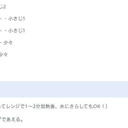
じ2
・・小さじ1
・・小さじ1
・少々
少々
てレンジで1～2分加熱後、水にさらしてもOK！）
グであえる。