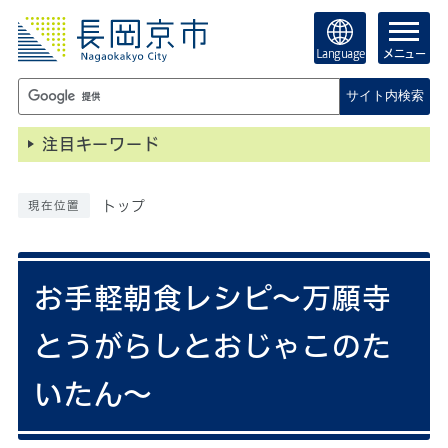
Language
メニュー
サイト内検索
注目キーワード
トップ
現在位置
お手軽朝食レシピ～万願寺
とうがらしとおじゃこのた
いたん～