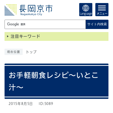
Language
メニュー
サイト内検索
注目キーワード
トップ
現在位置
お手軽朝食レシピ～いとこ
汁～
2015年8月5日
ID:5089