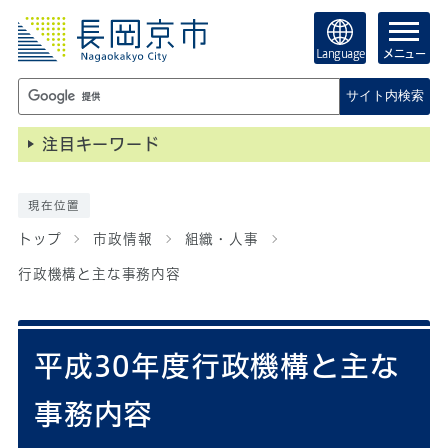
Language
メニュー
サイト内検索
注目キーワード
現在位置
トップ
市政情報
組織・人事
行政機構と主な事務内容
平成30年度行政機構と主な
事務内容