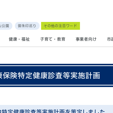
山公園
御朱印巡り
その他の注目ワード
健康・福祉
子育て・教育
事業者向け
市
康保険特定健康診査等実施計画
険特定健康診査等実施計画を策定しました