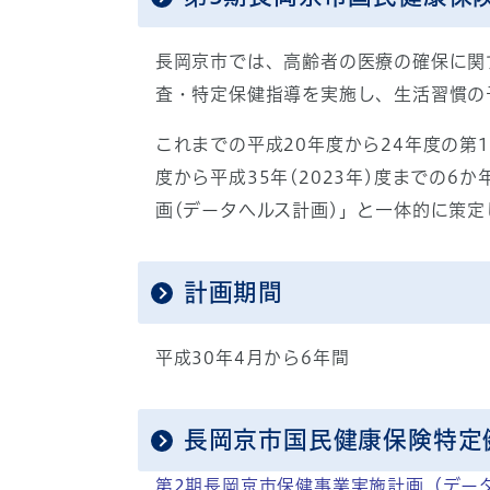
長岡京市では、高齢者の医療の確保に関
査・特定保健指導を実施し、生活習慣の
これまでの平成20年度から24年度の第
度から平成35年(2023年)度までの
画(データヘルス計画)」と一体的に策定
計画期間
平成30年4月から6年間
長岡京市国民健康保険特定
第2期長岡京市保健事業実施計画（デー