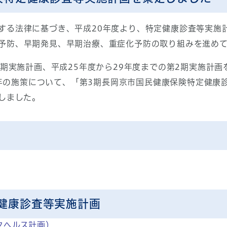
する法律に基づき、平成20年度より、特定健康診査等実施
予防、早期発見、早期治療、重症化予防の取り組みを進め
1期実施計画、平成25年度から29年度までの第2期実施計
6か年の施策について、「第3期長岡京市国民健康保険特定健
しました。
健康診査等実施計画
タヘルス計画）