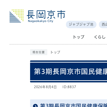
ジャブジャブ池
西
トップ
くらし
トップ
現在位置
第3期長岡京市国民健
2026年8月4日
ID:8837
第3期長岡京市国民健康保