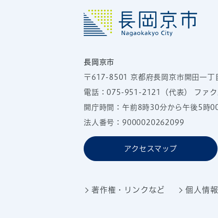
長岡京市
〒617-8501
京都府長岡京市開田一丁
電話：
075-951-2121
（代表）
ファクス
開庁時間：午前8時30分から午後5時
法人番号：9000020262099
アクセスマップ
著作権・リンクなど
個人情