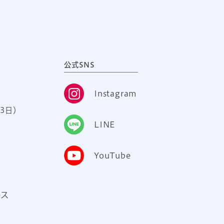
公式SNS
Instagram
3日）
LINE
YouTube
ース