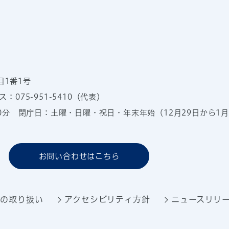
目1番1号
：075-951-5410（代表）
00分
閉庁日：土曜・日曜・祝日・年末年始（12月29日から1月
お問い合わせはこちら
報の取り扱い
アクセシビリティ方針
ニュースリリ