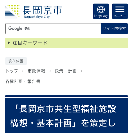
Language
メニュー
サイト内検索
注目キーワード
現在位置
トップ
市政情報
政策・計画
各種計画・報告書
「長岡京市共生型福祉施設
構想・基本計画」を策定し