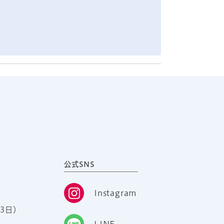
公式SNS
Instagram
3日）
LINE