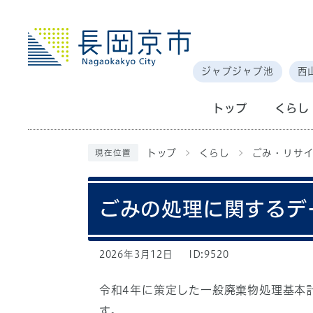
ジャブジャブ池
西
トップ
くらし
トップ
くらし
ごみ・リサイ
現在位置
ごみの処理に関するデ
2026年3月12日
ID:9520
令和4年に策定した一般廃棄物処理基本
す。