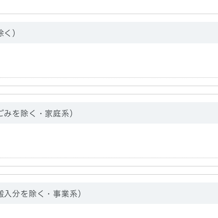
除く）
ごみを除く・家庭系）
搬入分を除く・事業系）