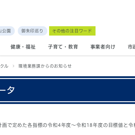
山公園
御朱印巡り
その他の注目ワード
健康・福祉
子育て・教育
事業者向け
市
クル
環境業務課からのお知らせ
ータ
計画で定めた各指標の令和4年度～令和18年度の目標値と令