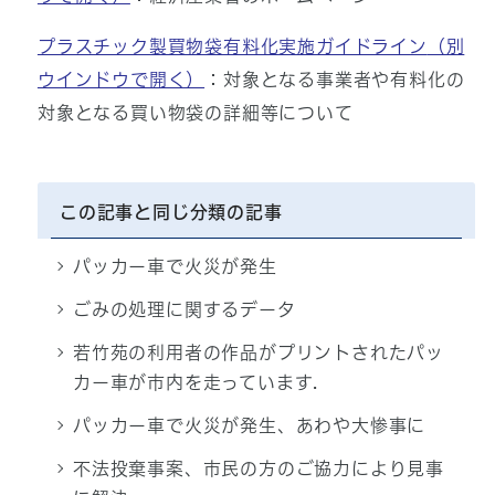
プラスチック製買物袋有料化実施ガイドライン
（別
ウインドウで開く）
：対象となる事業者や有料化の
対象となる買い物袋の詳細等について
この記事と同じ分類の記事
パッカー車で火災が発生
ごみの処理に関するデータ
若竹苑の利用者の作品がプリントされたパッ
カー車が市内を走っています.
パッカー車で火災が発生、あわや大惨事に
不法投棄事案、市民の方のご協力により見事