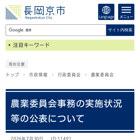
Language
メニュー
サイト内検索
注目キーワード
現在位置
トップ
市政情報
行政委員会
農業委員会
農業委員会事務の実施状況
等の公表について
2026年7月30日
ID:11491