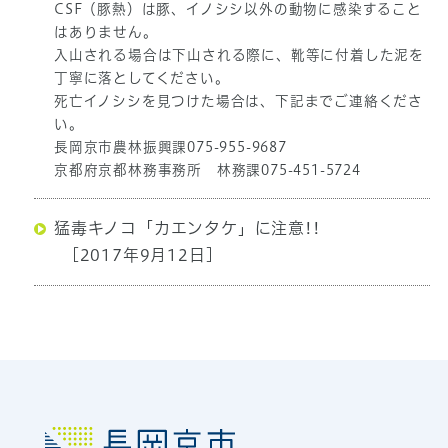
CSF（豚熱）は豚、イノシシ以外の動物に感染すること
はありません。
入山される場合は下山される際に、靴等に付着した泥を
丁寧に落としてください。
死亡イノシシを見つけた場合は、下記までご連絡くださ
い。
長岡京市農林振興課075-955-9687
京都府京都林務事務所 林務課075-451-5724
猛毒キノコ「カエンタケ」に注意!!
[2017年9月12日]