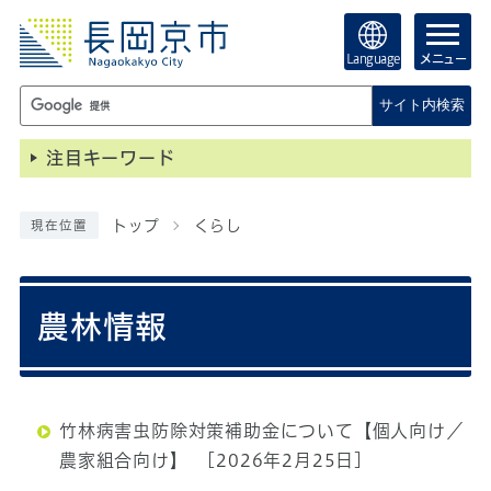
Language
メニュー
サイト内検索
注目キーワード
トップ
くらし
現在位置
農林情報
竹林病害虫防除対策補助金について【個人向け／
農家組合向け】
[2026年2月25日]