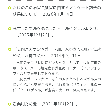
たけのこの病害虫被害に関するアンケート調査の
結果について
[2026年1月14日]
死亡した野鳥を発見したら（鳥インフルエンザ）
[2025年12月25日]
「長岡京ガラシャ菜」～細川家ゆかりの熊本伝統
野菜 水前寺菜～
[2014年9月11日]
水前寺菜は「長岡京ガラシャ菜」として、長岡京市の
朝市やスーパーの地元産野菜直売コーナー（インショッ
プ）などで販売しております。
長岡京ガラシャ菜は、老化の原因とされる活性酸素の
除去や抗がん効果があるといわれるポリフェノールの一
種「クロロゲン酸」が豊富に含まれる健康野菜です。
農業用ため池
[2021年10月29日]