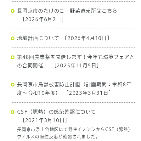
長岡京市のたけのこ・野菜直売所はこちら
[2026年6月2日]
地域計画について
[2026年4月10日]
第48回農業祭を開催します！今年も環境フェアと
の合同開催！
[2025年11月5日]
長岡京市鳥獣被害防止計画（計画期間：令和8年
度～令和10年度）
[2023年3月31日]
CSF（豚熱）の感染確認について
[2021年3月10日]
長岡京市浄土谷地区にて野生イノシシからCSF（豚熱）
ウィルスの陽性反応が確認されました。