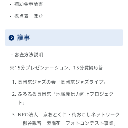
補助金申請書
採点表 ほか
議事
・審査方法説明
※15分プレゼンテーション、15分質疑応答
長岡京ジャズの会「長岡京ジャズライブ」
ふるふる長岡京「地域発信力向上プロジェク
ト」
NPO法人 京おとくに・街おこしネットワーク
「柳谷観音 紫陽花 フォトコンテスト事業」