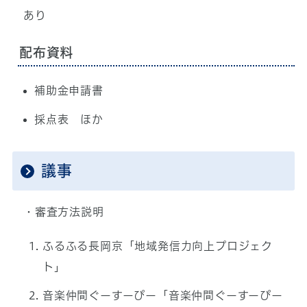
あり
配布資料
補助金申請書
採点表 ほか
議事
・審査方法説明
ふるふる長岡京「地域発信力向上プロジェク
ト」
音楽仲間ぐーすーぴー「音楽仲間ぐーすーぴー