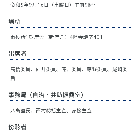
令和5年9月16日（土曜日）午前9時～
場所
市役所1期庁舎（新庁舎）4階会議室401
出席者
高橋委員、向井委員、藤井委員、藤野委員、尾崎委
員
事務局（自治・共助振興室）
八島室長、西村総括主査、赤松主査
傍聴者