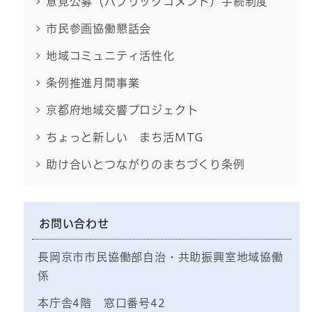
意見公募（パブリックコメント）手続制度
市民参画協働懇話会
地域コミュニティ活性化
条例推進月間事業
京都府地域交響プロジェクト
ちょっと新しい まち活MTG
助け合いとつながりのまちづくり条例
お問い合わせ
長岡京市市民協働部自治・共助振興室地域協働
係
本庁舎4階 窓口番号42