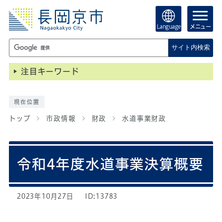
Language
メニュー
サイト内検索
注目キーワード
現在位置
トップ
市政情報
財政
水道事業財政
令和4年度水道事業決算概要
2023年10月27日
ID:13783