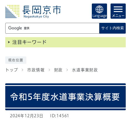
Language
メニュー
サイト内検索
注目キーワード
現在位置
トップ
市政情報
財政
水道事業財政
令和5年度水道事業決算概要
2024年12月23日
ID:14561