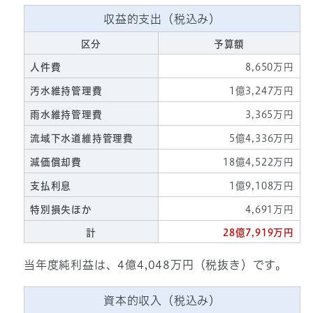
収益的支出（税込み）
区分
予算額
人件費
8,650万円
汚水維持管理費
1億3,247万円
雨水維持管理費
3,365万円
流域下水道維持管理費
5億4,336万円
減価償却費
18億4,522万円
支払利息
1億9,108万円
特別損失ほか
4,691万円
計
28億7,919万円
当年度純利益は、4億4,048万円（税抜き）です。
資本的収入（税込み）