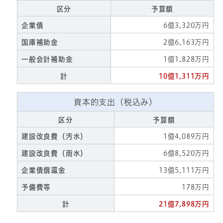
区分
予算額
企業債
6億3,320万円
国庫補助金
2億6,163万円
一般会計補助金
1億1,828万円
計
10億1,311万円
資本的支出（税込み）
区分
予算額
建設改良費（汚水）
1億4,089万円
建設改良費（雨水）
6億8,520万円
企業債償還金
13億5,111万円
予備費等
178万円
計
21億7,898万円