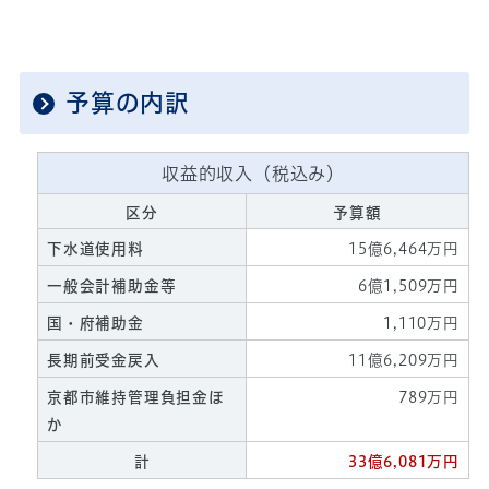
予算の内訳
収益的収入（税込み）
区分
予算額
下水道使用料
15億6,464万円
一般会計補助金等
6億1,509万円
国・府補助金
1,110万円
長期前受金戻入
11億6,209万円
京都市維持管理負担金ほ
789万円
か
計
33億6,081万円