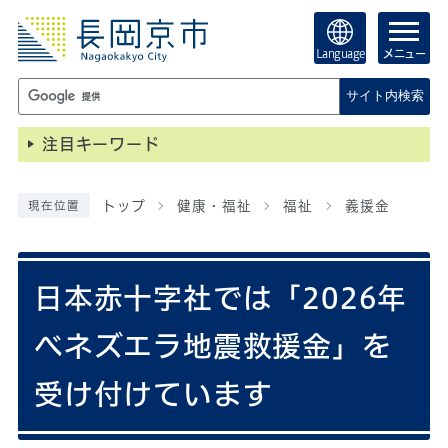
Language
メニュー
サイト内検索
注目キーワード
トップ
健康・福祉
福祉
義援金
現在位置
日本赤十字社では「2026年
ベネズエラ地震救援金」を
受け付けています