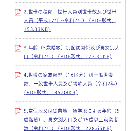
2.世帯の種類、世帯人員別世帯数及び世帯
人員（平成17年～令和2年） (PDF形式、
153.33KB)
3.年齢（5歳階級）別配偶関係及び男女別人
口（令和2年） (PDF形式、173.31KB)
4.世帯の家族類型（16区分）別一般世帯
数、一般世帯人員及び親族人員（令和2年）
(PDF形式、185.08KB)
5.常住地又は従業地・通学地による年齢（5
歳階級）、男女別人口及び15歳以上就業者
数（令和2年） (PDF形式、228.65KB)