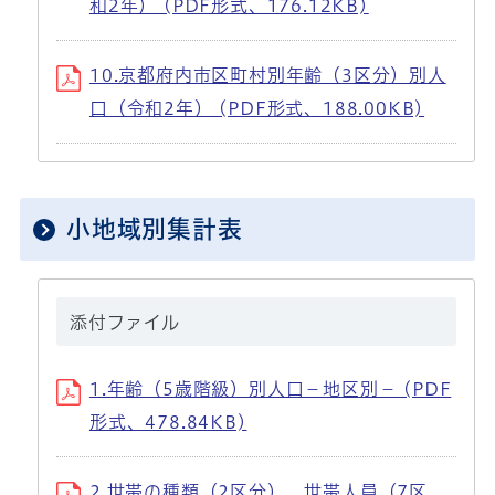
和2年） (PDF形式、176.12KB)
10.京都府内市区町村別年齢（3区分）別人
口（令和2年） (PDF形式、188.00KB)
小地域別集計表
添付ファイル
1.年齢（5歳階級）別人口－地区別－ (PDF
形式、478.84KB)
2.世帯の種類（2区分）、世帯人員（7区