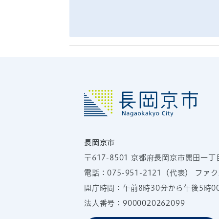
長岡京市
〒617-8501
京都府長岡京市開田一丁
電話：
075-951-2121
（代表）
ファクス
開庁時間：午前8時30分から午後5時
法人番号：9000020262099