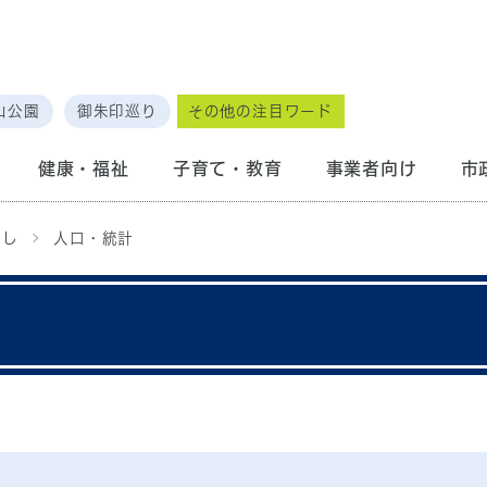
山公園
御朱印巡り
その他の注目ワード
健康・福祉
子育て・教育
事業者向け
市
まし
人口・統計