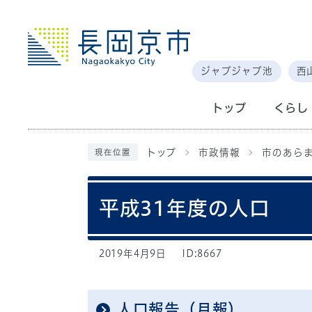
ジャブジャブ池
西
トップ
くらし
トップ
市政情報
市のあら
現在位置
平成31年度の人口
2019年4月9日
ID:8667
人口報告（月報）