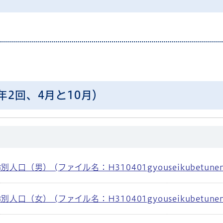
2回、4月と10月）
）
男） (ファイル名：H310401gyouseikubetunennre
女） (ファイル名：H310401gyouseikubetunennre