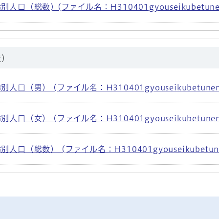
総数) (ファイル名：H310401gyouseikubetunennre
版）
男） (ファイル名：H310401gyouseikubetunennrei
女） (ファイル名：H310401gyouseikubetunennrei
総数） (ファイル名：H310401gyouseikubetunennr