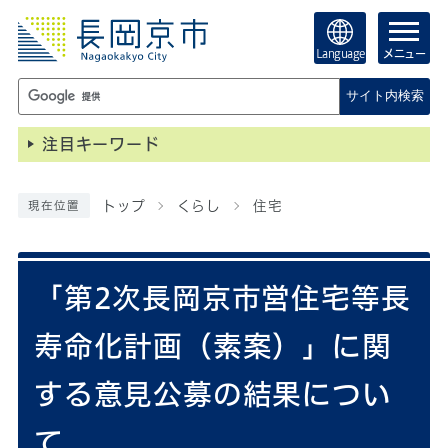
Language
メニュー
サイト内検索
注目キーワード
トップ
くらし
住宅
現在位置
「第2次長岡京市営住宅等長
寿命化計画（素案）」に関
する意見公募の結果につい
て