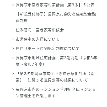
長岡京市空き家等対策計画【第3版】の公表
【新規受付終了】長岡京市勤労者住宅資金融
資制度
住み替え・空き家等相談会
市営住宅の入居について
居住サポート住宅認定制度について
長岡京市地域住宅計画 第2期前期（令和3年
度～令和7年度）
「第2次長岡京市営住宅等長寿命化計画（素
案）」に関する意見公募の結果について
長岡京市内のマンション管理組合にマンショ
ン管理士を派遣します