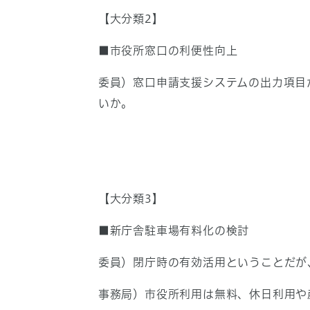
【大分類2】
■市役所窓口の利便性向上
委員）窓口申請支援システムの出力項目
いか。
【大分類3】
■新庁舎駐車場有料化の検討
委員）閉庁時の有効活用ということだが
事務局）市役所利用は無料、休日利用や