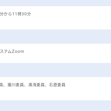
分から11時30分
ステムZoom
員、瀧川委員、湯浅委員、石原委員