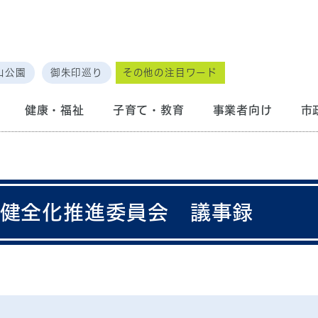
山公園
御朱印巡り
その他の注目ワード
健康・福祉
子育て・教育
事業者向け
市
政健全化推進委員会 議事録