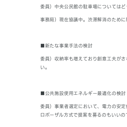
委員）中央公民館の駐車場についてはど
事務局）現在協議中。渋滞解消のために
■新たな事業手法の検討
委員）収納率も増えており創意工夫がさ
い。
■公共施設使用エネルギー最適化の検討
委員）事業者選定において、電力の安定
ロポーザル方式で提案を募るのもいいの