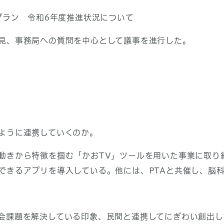
プラン 令和6年度推進状況について
見、事務局への質問を中心として議事を進行した。
ように連携していくのか。
動きから特徴を掴む「かおTV」ツールを用いた事業に取り
できるアプリを導入している。他には、PTAと共催し、脳
会課題を解決している印象、民間と連携してにぎわい創出し