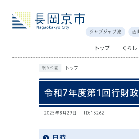
ジャブジャブ池
西
トップ
くらし
トップ
現在位置
令和7年度第1回行財
2025年8月29日
ID:15262
日時