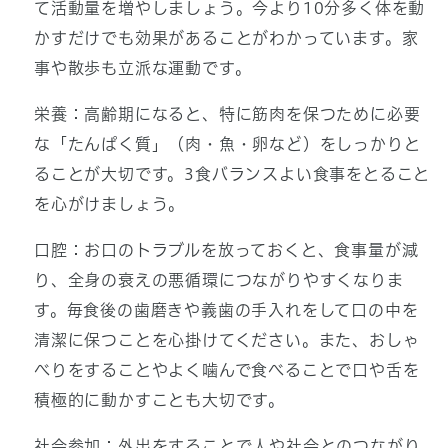
て活動量を増やしましょう。今より10分多く体を動
かすだけでも効果があることがわかっています。家
事や散歩も立派な運動です。
栄養：高齢期になると、特に筋肉を保つために必要
な「たんぱく質」（肉・魚・卵など）をしっかりと
ることが大切です。3食バランスよい食事をとること
を心がけましょう。
口腔：お口のトラブルを放っておくと、食事量が減
り、全身の衰えの悪循環につながりやすくなりま
す。毎食後の歯磨きや義歯の手入れをして口の中を
清潔に保つことを心掛けてください。また、おしゃ
べりをすることやよく噛んで食べることで口や舌を
積極的に動かすことも大切です。
社会参加：外出をすることで人や社会とのつながり