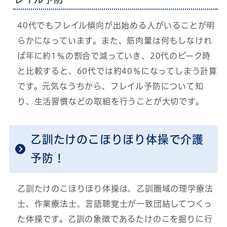
40代でもフレイル傾向が出始める人がいることが明
らかになっています。また、筋肉量は何もしなけれ
ば年に約1％の割合で減っていき、20代のピーク時
と比較すると、60代では約40％になってしまう計算
です。元気なうちから、フレイル予防について知
り、生活習慣などの取組を行うことが大切です。
乙訓たけのこほりほり体操で介護
予防！
乙訓たけのこほりほり体操は、乙訓圏域の理学療法
士、作業療法士、言語聴覚士が一致団結してつくっ
た体操です。乙訓の象徴であるたけのこを掘りに行