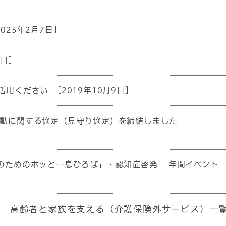
2025年2月7日]
3日]
活用ください
[2019年10月9日]
動に関する協定（見守り協定）を締結しました
のためのホッと一息ひろば」・認知症啓発 年間イベント
高齢者と家族を支える（介護保険外サービス）一