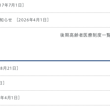
17年7月1日]
知らせ
[2026年4月1日]
後期高齢者医療制度一
年8月21日]
日]
6年4月1日]