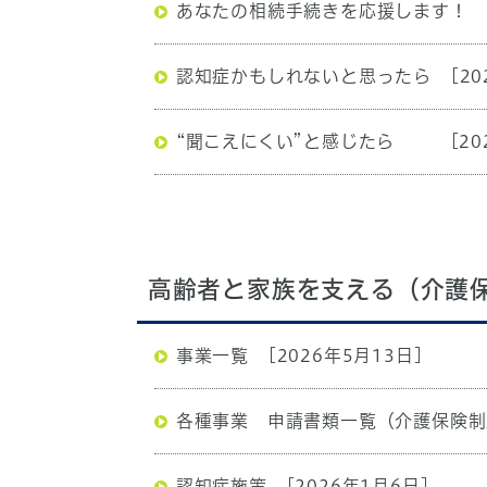
あなたの相続手続きを応援します！
認知症かもしれないと思ったら
[20
“聞こえにくい”と感じたら
[20
高齢者と家族を支える（介護
事業一覧
[2026年5月13日]
各種事業 申請書類一覧（介護保険制
認知症施策
[2026年1月6日]