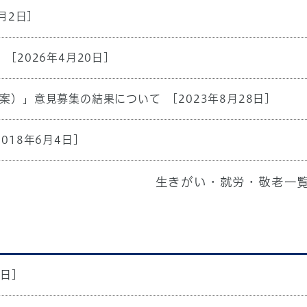
月2日]
[2026年4月20日]
案）」意見募集の結果について
[2023年8月28日]
2018年6月4日]
生きがい・就労・敬老一
8日]