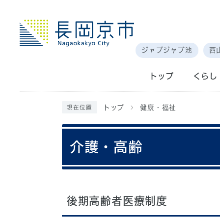
ジャブジャブ池
西
トップ
くらし
トップ
健康・福祉
現在位置
介護・高齢
後期高齢者医療制度