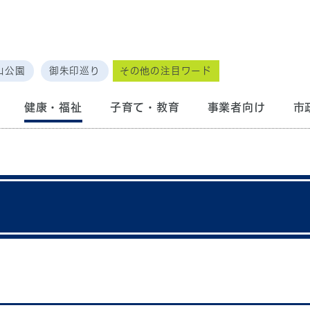
山公園
御朱印巡り
その他の注目ワード
健康・福祉
子育て・教育
事業者向け
市