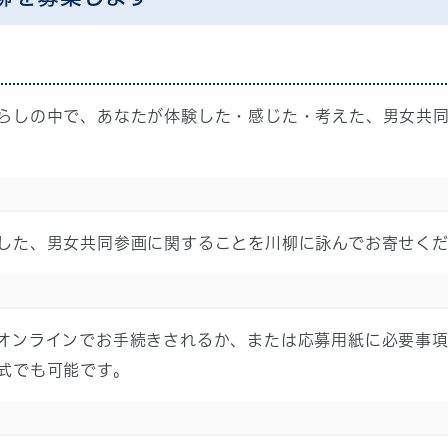
らしの中で、あなたが体験した・感じた・考えた、男女共同
した、男女共同参画に関することを川柳に詠んでお寄せく
オンラインでお手続きされるか、または応募用紙に必要事
式でも可能です。