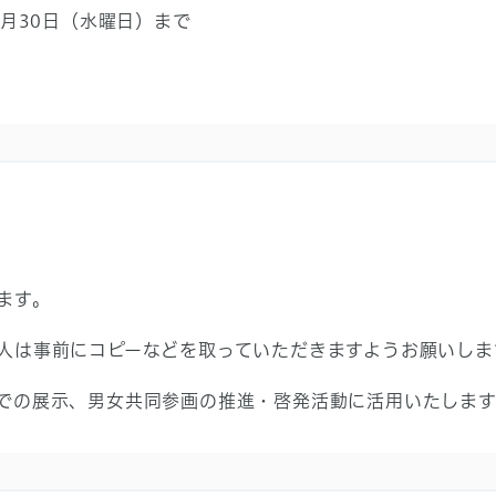
9月30日（水曜日）まで
ます。
人は事前にコピーなどを取っていただきますようお願いしま
での展示、男女共同参画の推進・啓発活動に活用いたしま