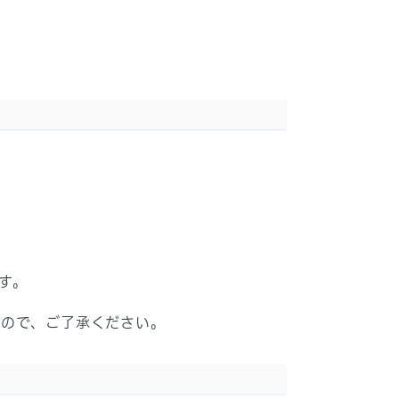
す。
すので、ご了承ください。