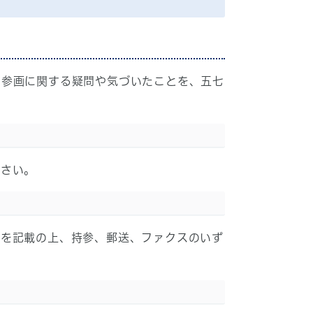
参画に関する疑問や気づいたことを、五七
ださい。
項を記載の上、持参、郵送、ファクスのいず