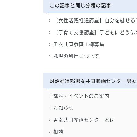
この記事と同じ分類の記事
【女性活躍推進講座】自分を魅せる印
【子育て支援講座】子どもにどう伝
男女共同参画川柳募集
託児の利用について
対話推進部男女共同参画センター男女
講座・イベントのご案内
お知らせ
男女共同参画センターとは
相談