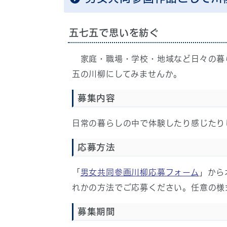
五七五で思いを紡ぐ
家庭・職場・学校・地域など日々の暮
五の川柳にしてみませんか。
募集内容
日常の暮らしの中で体験したり感じたり
応募方法
「
男女共同参画川柳応募フォーム
」から
れかの方法でご応募ください。任意の様
募集期間