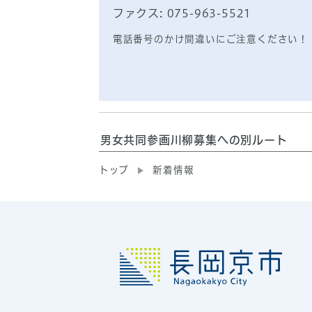
ファクス: 075-963-5521
電話番号のかけ間違いにご注意ください！
男女共同参画川柳募集への別ルート
トップ
新着情報