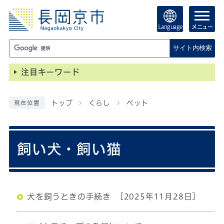
Language
メニュー
サイト内検索
注目キーワード
トップ
くらし
ペット
現在位置
飼い犬・飼い猫
犬を飼うときの手続き
[2025年11月28日]