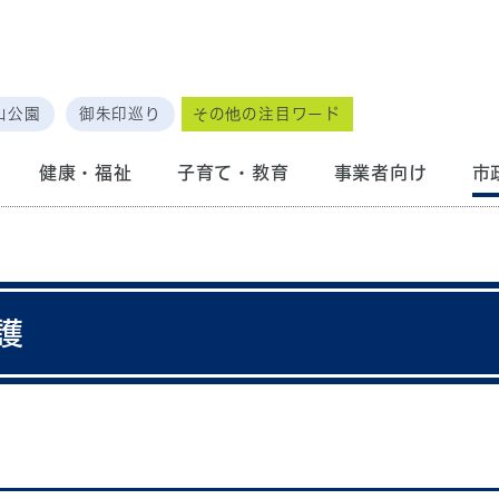
山公園
御朱印巡り
その他の注目ワード
健康・福祉
子育て・教育
事業者向け
市
護