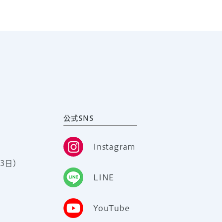
公式SNS
Instagram
3日）
LINE
YouTube