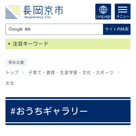
Language
メニュー
サイト内検索
注目キーワード
現在位置
トップ
子育て・教育・生涯学習・文化・スポーツ
文化
#おうちギャラリー