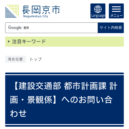
Language
メニュー
サイト内検索
注目キーワード
トップ
現在位置
【建設交通部 都市計画課 計
画・景観係】へのお問い合
わせ