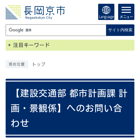
Language
メニュー
サイト内検索
注目キーワード
トップ
現在位置
【建設交通部 都市計画課 計
画・景観係】へのお問い合
わせ